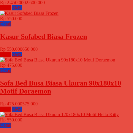
Rp 2.450.000
2.600.000
Email
SMS
Rp 550.000
Detail
Kasur Sofabed Biasa Frozen
Rp 550.000
650.000
Email
SMS
Rp 475.000
Detail
Sofa Bed Busa Biasa Ukuran 90x180x10
Motif Doraemon
Rp 475.000
575.000
Email
SMS
Rp 550.000
Detail