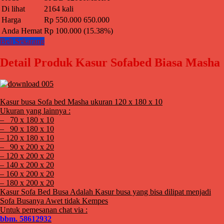
Di lihat
2164 kali
Harga
Rp 550.000
650.000
Anda Hemat
Rp 100.000 (15.38%)
Beli Sekarang
Detail Produk Kasur Sofabed Biasa Masha
Kasur busa Sofa bed Masha ukuran 120 x 180 x 10
Ukuran yang lainnya :
– 70 x 180 x 10
– 90 x 180 x 10
– 120 x 180 x 10
– 90 x 200 x 20
– 120 x 200 x 20
– 140 x 200 x 20
– 160 x 200 x 20
– 180 x 200 x 20
Kasur Sofa Bed Busa Adalah Kasur busa yang bisa dilipat menjadi
Sofa Busanya Awet tidak Kempes
Untuk pemesanan chat via :
bbm. 58612932