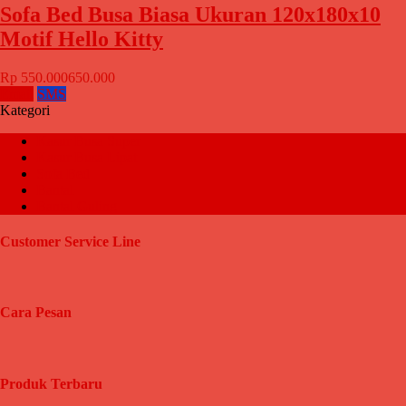
Sofa Bed Busa Biasa Ukuran 120x180x10
Motif Hello Kitty
Rp 550.000
650.000
Email
SMS
Kategori
Kasur Busa Super
Kasur Busa Lipat
Sofa Bed
Bantal
Bantal Guling
Customer Service Line
Cara Pesan
Produk Terbaru