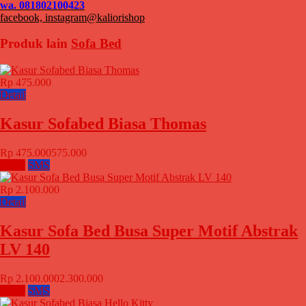
wa. 081802100423
facebook, instagram@kaliorishop
Produk lain
Sofa Bed
Rp 475.000
Detail
Kasur Sofabed Biasa Thomas
Rp 475.000
575.000
Email
SMS
Rp 2.100.000
Detail
Kasur Sofa Bed Busa Super Motif Abstrak
LV 140
Rp 2.100.000
2.300.000
Email
SMS