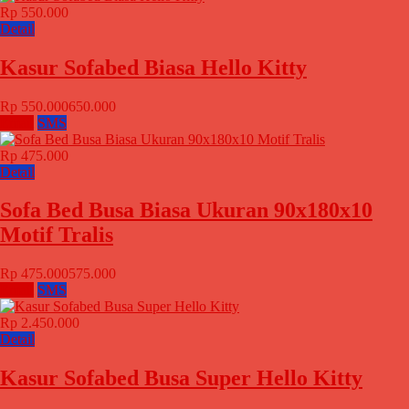
Rp 550.000
Detail
Kasur Sofabed Biasa Hello Kitty
Rp 550.000
650.000
Email
SMS
Rp 475.000
Detail
Sofa Bed Busa Biasa Ukuran 90x180x10
Motif Tralis
Rp 475.000
575.000
Email
SMS
Rp 2.450.000
Detail
Kasur Sofabed Busa Super Hello Kitty